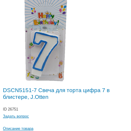
DSCN5151-7 Свеча для торта цифра 7 в
блистере, J.Otten
ID 26751
Задать вопрос
Описание товара