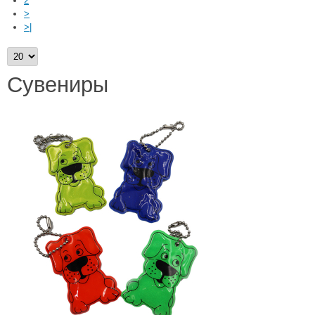
2
>
>|
Сувениры