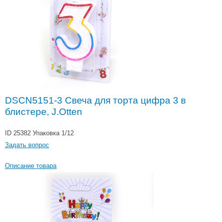
DSCN5151-3 Свеча для торта цифра 3 в
блистере, J.Otten
ID 25382
Упаковка 1/12
Задать вопрос
Описание товара