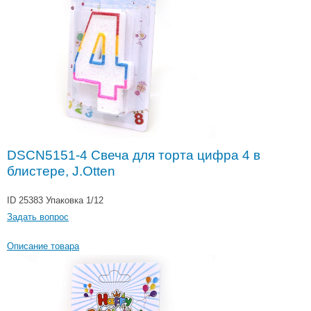
DSCN5151-4 Свеча для торта цифра 4 в
блистере, J.Otten
ID 25383
Упаковка 1/12
Задать вопрос
Описание товара