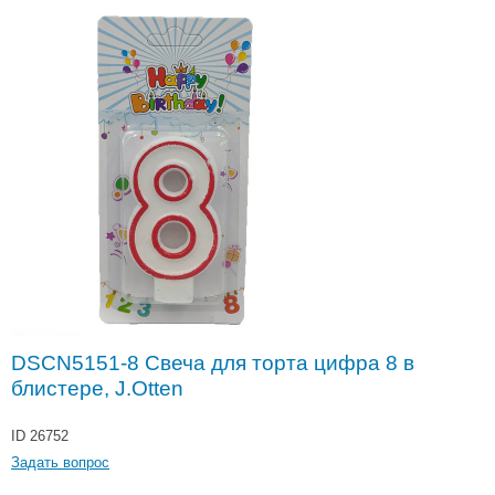
DSCN5151-8 Свеча для торта цифра 8 в
блистере, J.Otten
ID 26752
Задать вопрос