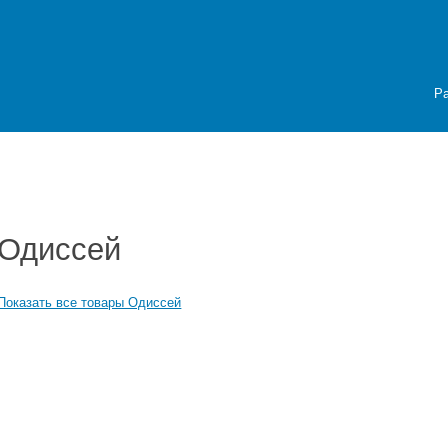
Р
Одиссей
Показать все товары Одиссей