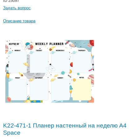
ID 25097
Задать вопрос
Описание товара
K22-471-1 Планер настенный на неделю A4
Space