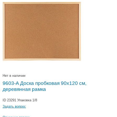
Нет в наличии
9603-A Доска пробковая 90x120 см,
деревянная рамка
ID 23291
Упаковка 1/8
Задать вопрос