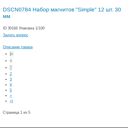
DSCN0784 Набор магнитов "Simple" 12 шт. 30
мм
ID 30166
Упаковка 1/100
Задать вопрос
Описание товара
|<
<
1
2
3
4
5
>
>|
Страница 1 из 5