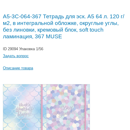
A5-3C-064-367 Тетрадь для эск. A5 64 л. 120 г/
м2, в интегральной обложке, округлые углы,
без линовки, кремовый блок, soft touch
ламинация, 367 MUSE
ID 29094
Упаковка 1/56
Задать вопрос
Описание товара