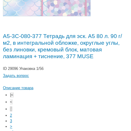
A5-3C-080-377 Тетрадь для эск. A5 80 л. 90 г/
м2, в интегральной обложке, округлые углы,
без линовки, кремовый блок, матовая
ламинация + тиснение, 377 MUSE
ID 29096
Упаковка 1/56
Задать вопрос
Описание товара
|<
<
1
2
3
>