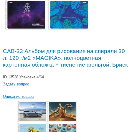
САВ-33 Альбом для рисования на спирали 30
л. 120 г/м2 «MAGIKA», полноцветная
картонная обложка + тиснение фольгой, Бриск
ID 13528
Упаковка 4/64
Задать вопрос
Описание товара