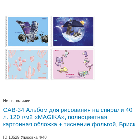
Нет в наличии
САВ-34 Альбом для рисования на спирали 40
л. 120 г/м2 «MAGIKA», полноцветная
картонная обложка + тиснение фольгой, Бриск
ID 13529
Упаковка 4/48