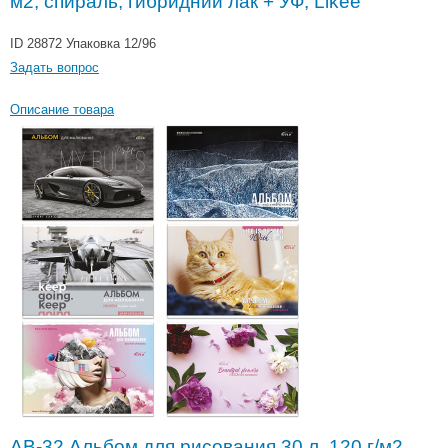
м2, спираль, гибридний лак + УФ, Likee
ID 28872
Упаковка 12/96
Задать вопрос
Описание товара
АВ-32 Альбом для рисования 30 л. 120 г/м2