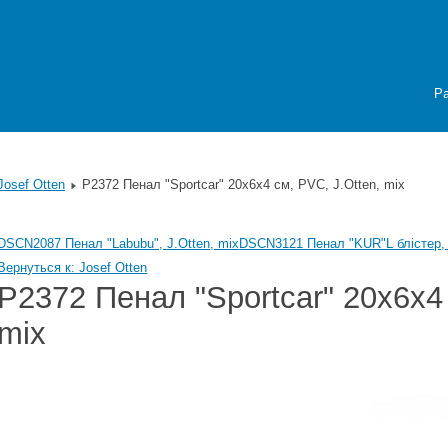
Р
Josef Otten
P2372 Пенал "Sportcar" 20x6x4 см, PVC, J.Otten, mix
DSCN2087 Пенал "Labubu", J.Otten, mix
DSCN3121 Пенал "KUR"L блістер, 
Вернуться к: Josef Otten
P2372 Пенал "Sportcar" 20x6x4 
mix